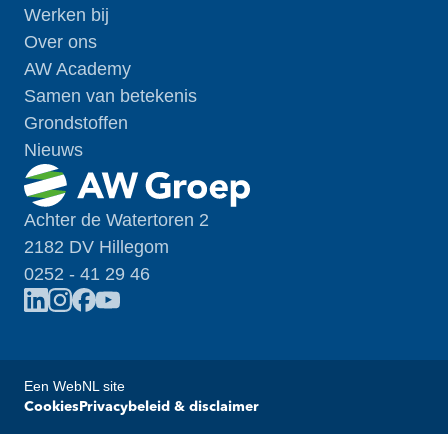
Werken bij
Over ons
AW Academy
Samen van betekenis
Grondstoffen
Nieuws
Achter de Watertoren 2
2182 DV Hillegom
0252 - 41 29 46
Een WebNL site
Cookies
Privacybeleid & disclaimer