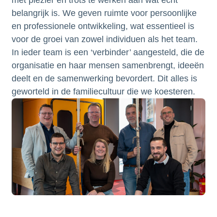
met plezier en trots te werken aan wat écht
belangrijk is. We geven ruimte voor persoonlijke
en professionele ontwikkeling, wat essentieel is
voor de groei van zowel individuen als het team.
In ieder team is een ‘verbinder’ aangesteld, die de
organisatie en haar mensen samenbrengt, ideeën
deelt en de samenwerking bevordert. Dit alles is
geworteld in de familiecultuur die we koesteren.